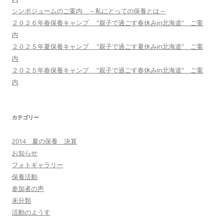
シンポジュームのご案内 ～私にとっての保養とは～
２０２６年春保養キャンプ ”親子で過ごす春休みin北海道” ご案
内
２０２５年夏保養キャンプ ”親子で過ごす夏休みin北海道” ご案
内
２０２５年春保養キャンプ ”親子で過ごす春休みin北海道” ご案
内
カテゴリー
2014 夏の保養 決算
お知らせ
フォトギャラリー
保養活動
参加者の声
未分類
活動のようす