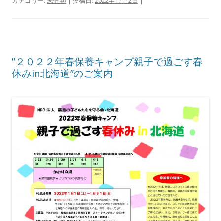
カテゴリー:
未分類
| 投稿日:
2022年1月12日
|
”２０２２年春保養キャンプ親子で過ごす春
休みin北海道”のご案内